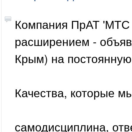
Компания ПрАТ 'МТС У
расширением - объяв
Крым) на постоянную
Качества, которые мы
самодисциплина, отв