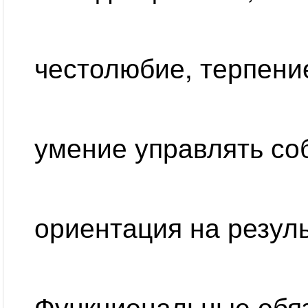
честолюбие, терпени
умение управлять со
ориентация на резуль
Функциональные обя