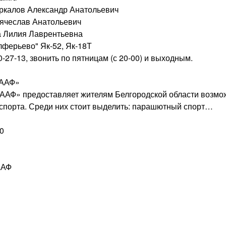
ркалов Александр Анатольевич
Вячеслав Анатольевич
а Лилия Лаврентьевна
ферьево" Як-52, Як-18Т
0-27-13, звонить по пятницам (с 20-00) и выходным.
СААФ»
ААФ» предоставляет жителям Белгородской области возмож
спорта. Среди них стоит выделить: парашютный спорт…
10
ААФ