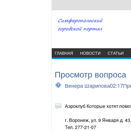
ГЛАВНАЯ
НОВОСТИ
СТАТЬИ
Просмотр вопроса
Венера Шарипова02:17Прос
Аэроклуб Которые хотят пом
г. Воронеж, ул. 9 Января д. 4
Тел. 277-21-07