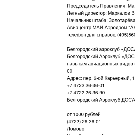
Председатель Правления: Ма
Летный директор: Маркалов 
Начальник штаба: Золотарёв
Авиацентр МАИ Аэродром "Ал
телефон для справок: (495)56
Белгородский аэроклуб «ДО
Белгородский Аэроклуб «ДОС
навыкам авиационных видов 
00
Адрес: пер. 2-ой Карьерный, 
+7 4722 26-36-01
+7 4722 26-36-90
Белгородский Аэроклуб ДОС
от 1000 рублей
(4722) 26-36-01
Ломово