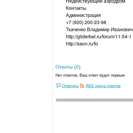
Недействующий аэродром
Контакты
Администрация
+7 (920) 200-23-98
Ткаченко Владимир Иванович
http://gliderbel.ru/forum/11-54-1
http://saon.ru/fo
Ответы (0)
Нет ответов, Ваш ответ будет первым
Ответить
RSS лента ответов