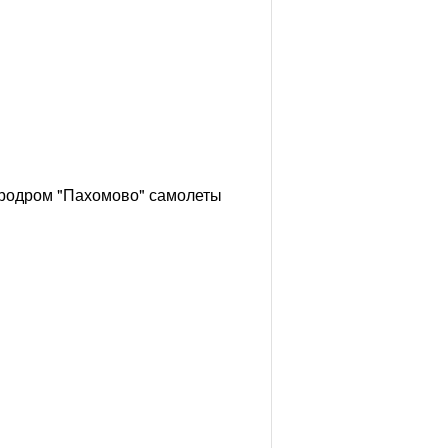
эродром "Пахомово" самолеты